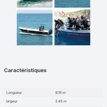
Caractéristiques
Longueur
8.16 m
largeur
2.45 m