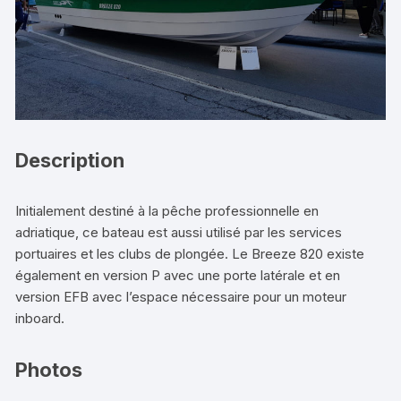
Description
Initialement destiné à la pêche professionnelle en
adriatique, ce bateau est aussi utilisé par les services
portuaires et les clubs de plongée. Le Breeze 820 existe
également en version P avec une porte latérale et en
version EFB avec l’espace nécessaire pour un moteur
inboard.
Photos