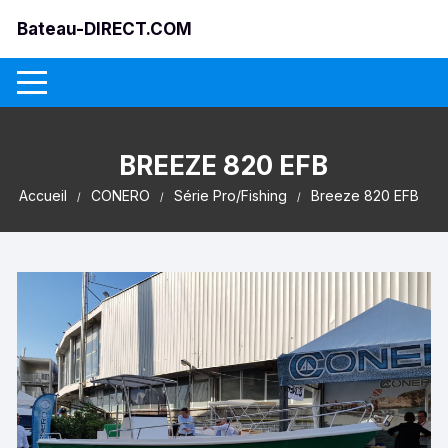
Aller
Bateau-DIRECT.COM
au
contenu
BREEZE 820 EFB
Accueil
CONERO
Série Pro/Fishing
Breeze 820 EFB