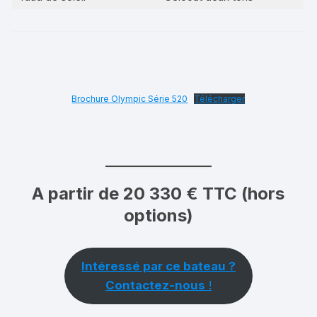
Brochure Olympic Série 520
Télécharger
A partir de 20 330 € TTC (hors
options)
Intéressé par ce bateau ?
Contactez-nous
!