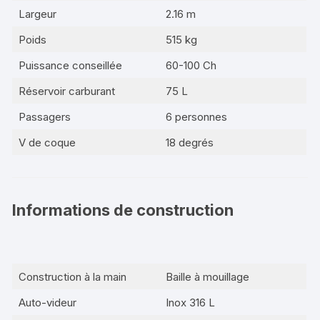
Largeur
2.16 m
Poids
515 kg
Puissance conseillée
60-100 Ch
Réservoir carburant
75 L
Passagers
6 personnes
V de coque
18 degrés
Informations de construction
Construction à la main
Baille à mouillage
Auto-videur
Inox 316 L