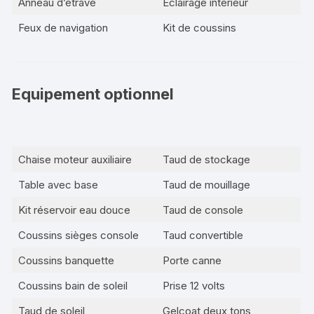
Anneau d’étrave
Eclairage intérieur
Feux de navigation
Kit de coussins
Equipement optionnel
Chaise moteur auxiliaire
Taud de stockage
Table avec base
Taud de mouillage
Kit réservoir eau douce
Taud de console
Coussins sièges console
Taud convertible
Coussins banquette
Porte canne
Coussins bain de soleil
Prise 12 volts
Taud de soleil
Gelcoat deux tons