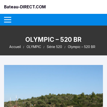
Aller
Bateau-DIRECT.COM
au
contenu
OLYMPIC – 520 BR
Accueil
OLYMPIC
Série 520
Olympic – 520 BR