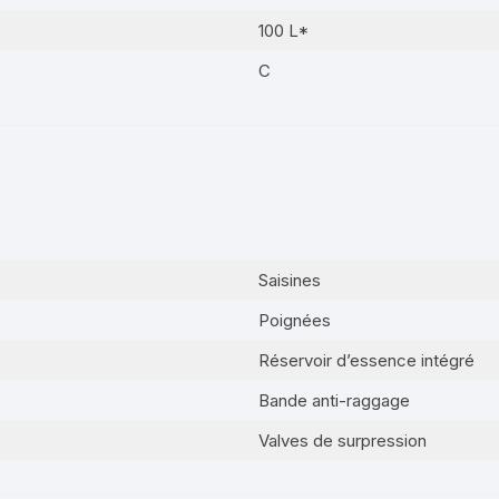
100 L*
C
Saisines
Poignées
Réservoir d’essence intégré
Bande anti-raggage
Valves de surpression