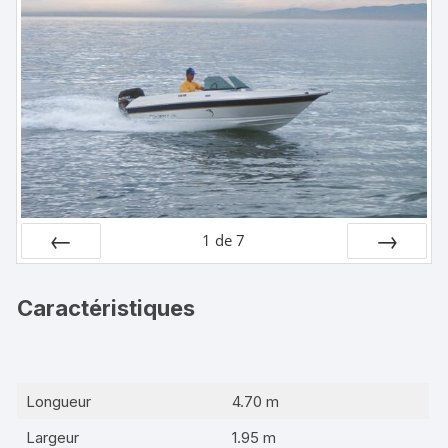
1
de
7
Préc
Suiv.
Caractéristiques
Longueur
4.70 m
Largeur
1.95 m