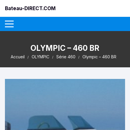
Aller
Bateau-DIRECT.COM
au
contenu
OLYMPIC – 460 BR
Accueil
OLYMPIC
Série 460
Olympic – 460 BR